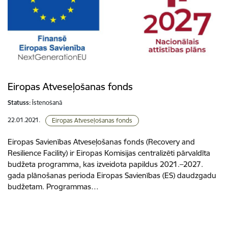
Eiropas Atveseļošanas fonds
Statuss:
Īstenošanā
22.01.2021.
Eiropas Atveseļošanas fonds
Eiropas Savienības Atveseļošanas fonds (Recovery and
Resilience Facility) ir Eiropas Komisijas centralizēti pārvaldīta
budžeta programma, kas izveidota papildus 2021.–2027.
gada plānošanas perioda Eiropas Savienības (ES) daudzgadu
budžetam. Programmas…