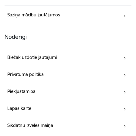
Saziņa mācību jautājumos
Noderīgi
Biežāk uzdotie jautājumi
Privātuma politika
Piekļūstamība
Lapas karte
Sīkdatņu izvēles maiņa