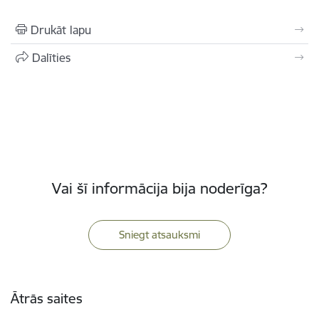
Drukāt lapu
Dalīties
Vai šī informācija bija noderīga?
Sniegt atsauksmi
Kājene
Ātrās saites