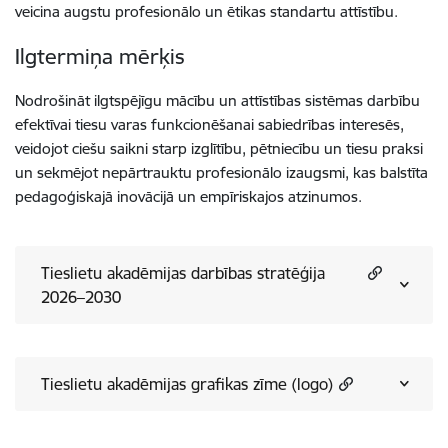
veicina augstu profesionālo un ētikas standartu attīstību.
Ilgtermiņa mērķis
Nodrošināt ilgtspējīgu mācību un attīstības sistēmas darbību
efektīvai tiesu varas funkcionēšanai sabiedrības interesēs,
veidojot ciešu saikni starp izglītību, pētniecību un tiesu praksi
un sekmējot nepārtrauktu profesionālo izaugsmi, kas balstīta
pedagoģiskajā inovācijā un empīriskajos atzinumos.
Tieslietu akadēmijas darbības stratēģija
2026–2030
Tieslietu akadēmijas grafikas zīme (logo)