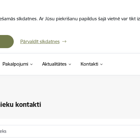
iešamās sīkdatnes. Ar Jūsu piekrišanu papildus šajā vietnē var tikt i
Pārvaldīt sīkdatnes
Pakalpojumi
Aktualitātes
Kontakti
ieku kontakti
ieks