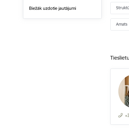
Strukt
Biežāk uzdotie jautājumi
Amats
Tiesliet
+