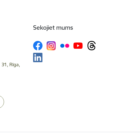
Sekojiet mums
 31, Rīga,