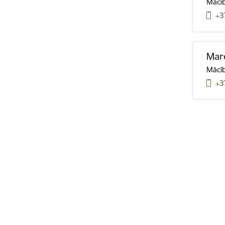
Mācīb
+3
Mar
Mācīb
+3