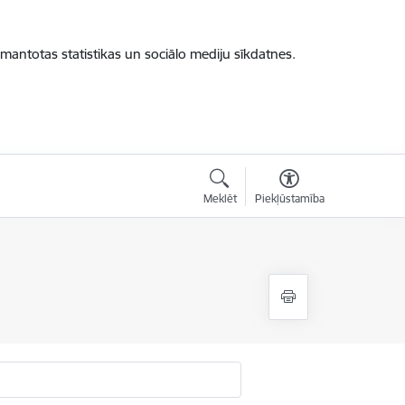
zmantotas statistikas un sociālo mediju sīkdatnes.
Meklēt
Piekļūstamība