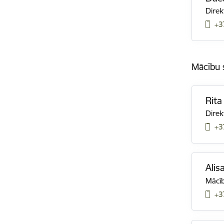
Direk
+3
Mācību 
Rita
Direk
+3
Alis
Mācīb
+3