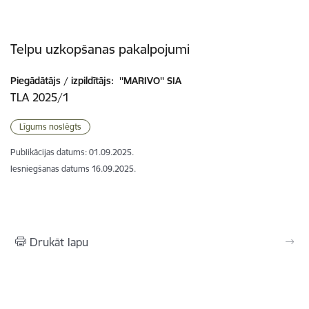
Telpu uzkopšanas pakalpojumi
Piegādātājs / izpildītājs:
''MARIVO'' SIA
TLA 2025/1
Līgums noslēgts
Publikācijas datums:
01.09.2025.
Iesniegšanas datums
16.09.2025.
Drukāt lapu