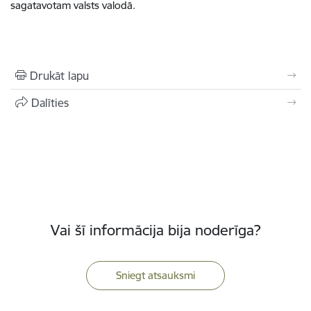
sagatavotam valsts valodā.
Drukāt lapu
Dalīties
Vai šī informācija bija noderīga?
Sniegt atsauksmi