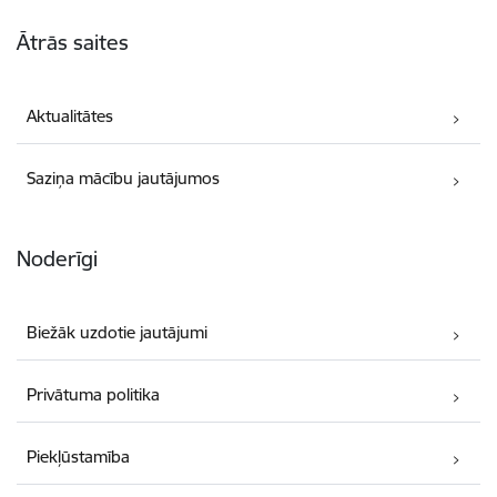
Kājene
Ātrās saites
Aktualitātes
Saziņa mācību jautājumos
Noderīgi
Biežāk uzdotie jautājumi
Privātuma politika
Piekļūstamība