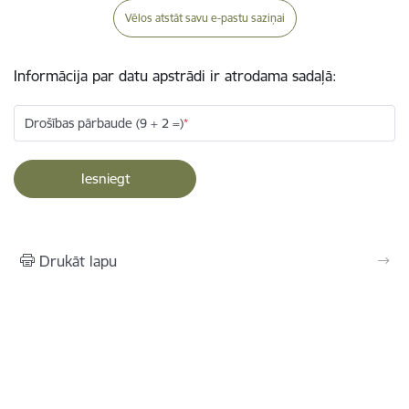
Vēlos atstāt savu e-pastu saziņai
Informācija par datu apstrādi ir atrodama sadaļā:
Drošības pārbaude (9 + 2 =)
Drukāt lapu