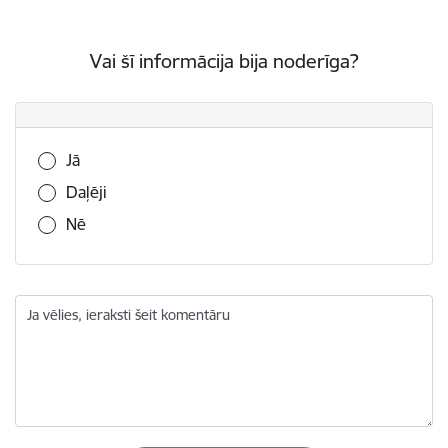
Vai šī informācija bija noderīga?
Vai šī informācija bija noderīga?
Jā
Daļēji
Nē
Ja vēlies, ieraksti šeit komentāru