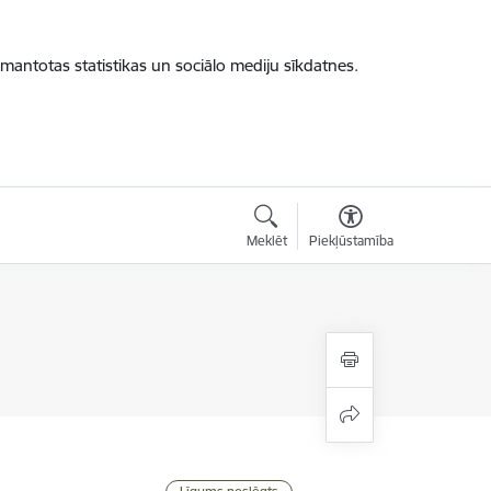
zmantotas statistikas un sociālo mediju sīkdatnes.
Meklēt
Piekļūstamība