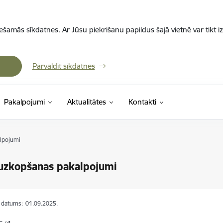
iešamās sīkdatnes. Ar Jūsu piekrišanu papildus šajā vietnē var tikt i
Pārvaldīt sīkdatnes
Pakalpojumi
Aktualitātes
Kontakti
lpojumi
uzkopšanas pakalpojumi
s datums:
01.09.2025.