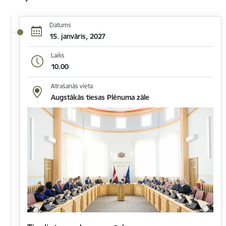
Datums
15. janvāris, 2027
Laiks
10.00
Atrašanās vieta
Augstākās tiesas Plēnuma zāle