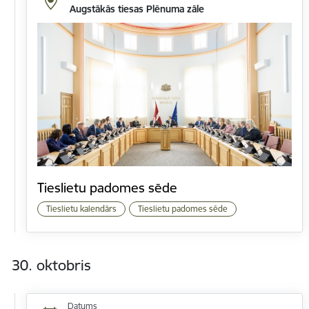
Augstākās tiesas Plēnuma zāle
Tieslietu padomes sēde
Tieslietu kalendārs
Tieslietu padomes sēde
30. oktobris
Datums