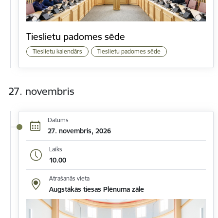
Tieslietu padomes sēde
Tieslietu kalendārs
Tieslietu padomes sēde
27. novembris
Datums
27. novembris, 2026
Laiks
10.00
Atrašanās vieta
Augstākās tiesas Plēnuma zāle