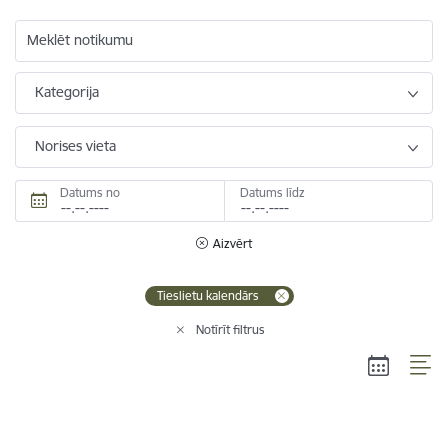
Meklēt notikumu
Kategorija
Norises vieta
Datums no
Datums līdz
Aizvērt
Tieslietu kalendārs
Notīrīt filtrus