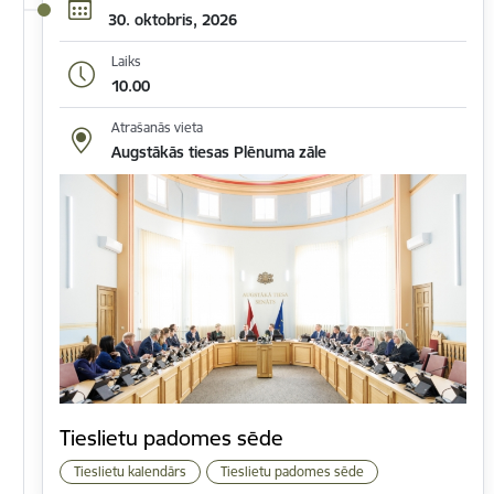
30. oktobris, 2026
Laiks
10.00
Atrašanās vieta
Augstākās tiesas Plēnuma zāle
Tieslietu padomes sēde
Tieslietu kalendārs
Tieslietu padomes sēde