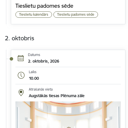
Tieslietu padomes sēde
Tieslietu kalendārs
Tieslietu padomes sēde
2. oktobris
Datums
2. oktobris, 2026
Laiks
10.00
Atrašanās vieta
Augstākās tiesas Plēnuma zāle