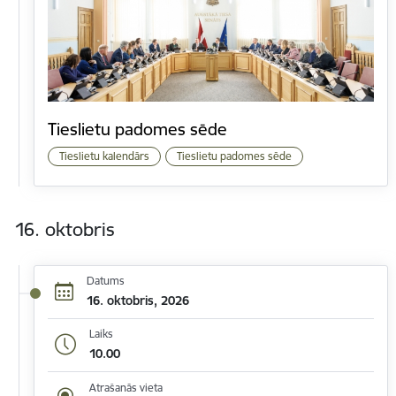
Tieslietu padomes sēde
Tieslietu kalendārs
Tieslietu padomes sēde
16. oktobris
Datums
16. oktobris, 2026
Laiks
10.00
Atrašanās vieta