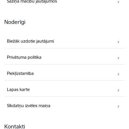
Saziņa mācību jautājumos
Noderīgi
Biežāk uzdotie jautājumi
Privātuma politika
Piekļūstamība
Lapas karte
Sīkdatņu izvēles maiņa
Kontakti