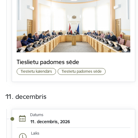
Tieslietu padomes sēde
Tieslietu kalendārs
Tieslietu padomes sēde
11. decembris
Datums
11. decembris, 2026
Laiks