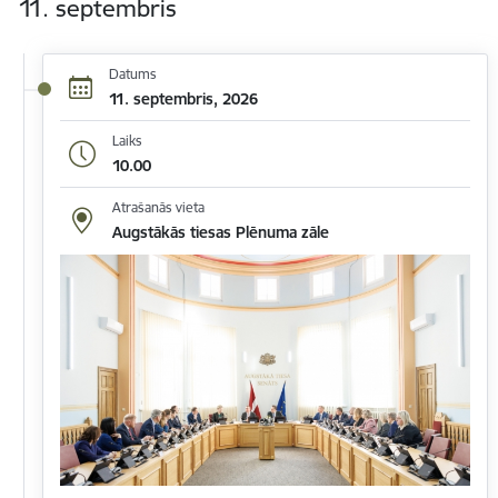
11. septembris
Datums
11. septembris, 2026
Laiks
10.00
Atrašanās vieta
Augstākās tiesas Plēnuma zāle