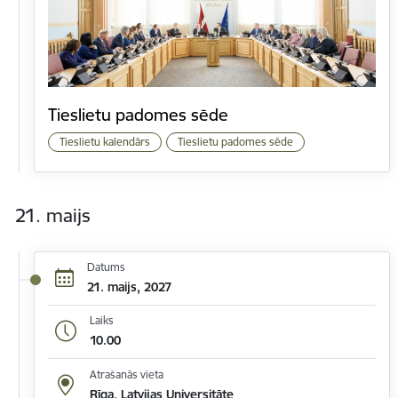
Tieslietu padomes sēde
Tieslietu kalendārs
Tieslietu padomes sēde
21. maijs
Datums
21. maijs, 2027
Laiks
10.00
Atrašanās vieta
Rīga, Latvijas Universitāte