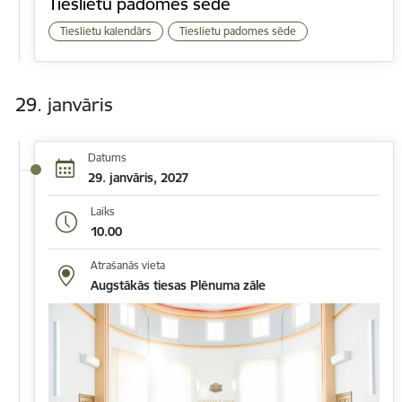
Tieslietu padomes sēde
Tieslietu kalendārs
Tieslietu padomes sēde
29. janvāris
Datums
29. janvāris, 2027
Laiks
10.00
Atrašanās vieta
Augstākās tiesas Plēnuma zāle