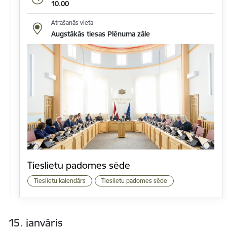
10.00
Atrašanās vieta
Augstākās tiesas Plēnuma zāle
Tieslietu padomes sēde
Tieslietu kalendārs
Tieslietu padomes sēde
15. janvāris