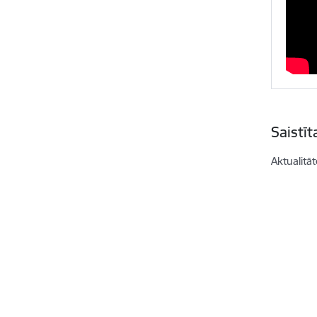
Saistī
Aktualitāt