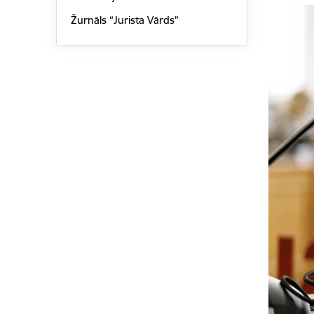
Žurnāls “Jurista Vārds”