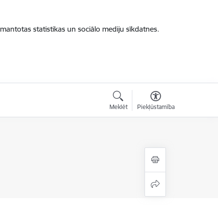
zmantotas statistikas un sociālo mediju sīkdatnes.
Meklēt
Piekļūstamība