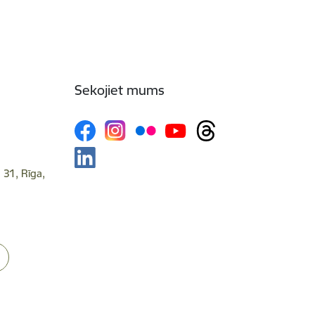
Sekojiet mums
 31, Rīga,