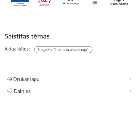
Saistītas tēmas
Aktualitātes:
Projekts “Tieslietu akadēmija”
Drukāt lapu
Dalīties