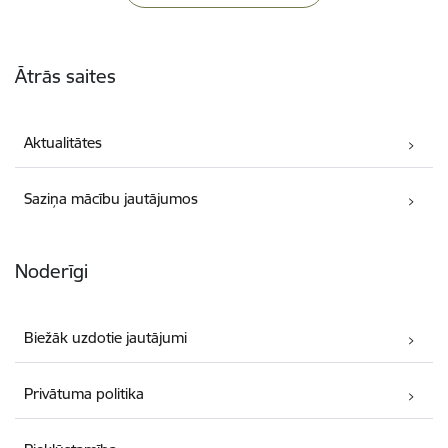
Kājene
Ātrās saites
Aktualitātes
Saziņa mācību jautājumos
Noderīgi
Biežāk uzdotie jautājumi
Privātuma politika