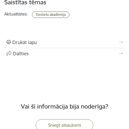
Saistītas tēmas
Aktualitātes:
Tieslietu akadēmija
Drukāt lapu
Dalīties
Vai šī informācija bija noderīga?
Sniegt atsauksmi