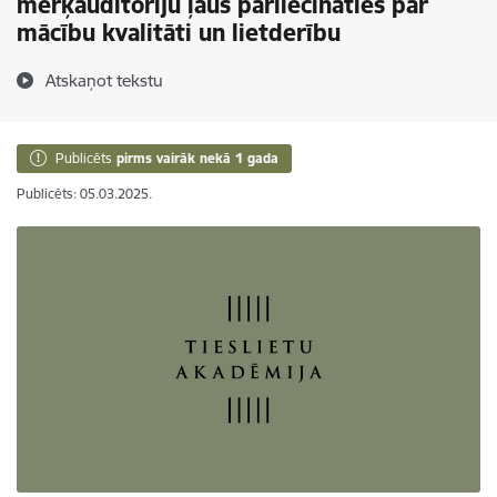
mērķauditoriju ļaus pārliecināties par
mācību kvalitāti un lietderību
Atskaņot tekstu
Publicēts
pirms vairāk nekā 1 gada
Publicēts: 05.03.2025.