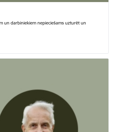
onām un darbiniekiem nepieciešams uzturēt un