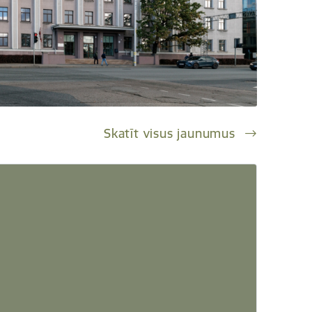
Skatīt visus jaunumus