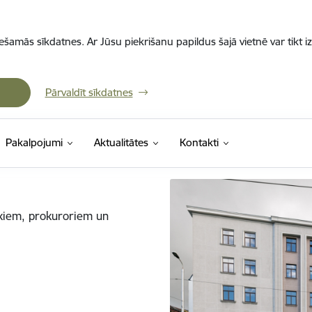
iešamās sīkdatnes. Ar Jūsu piekrišanu papildus šajā vietnē var tikt i
Pārvaldīt sīkdatnes
Pakalpojumi
Aktualitātes
Kontakti
ekiem, prokuroriem un