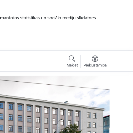
zmantotas statistikas un sociālo mediju sīkdatnes.
Meklēt
Piekļūstamība