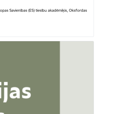
iropas Savienības (ES) tiesību akadēmiķis, Oksfordas