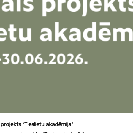
 projekts “Tieslietu akadēmija”