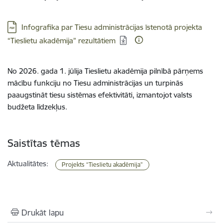
Lejupielādēt:
Infografika par Tiesu administrācijas īstenotā projekta
“Tieslietu akadēmija” rezultātiem
No 2026. gada 1. jūlija Tieslietu akadēmija pilnībā pārņems
mācību funkciju no Tiesu administrācijas un turpinās
paaugstināt tiesu sistēmas efektivitāti, izmantojot valsts
budžeta līdzekļus.
Saistītas tēmas
Aktualitātes:
Projekts “Tieslietu akadēmija”
Drukāt lapu