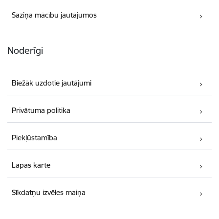
Saziņa mācību jautājumos
Noderīgi
Biežāk uzdotie jautājumi
Privātuma politika
Piekļūstamība
Lapas karte
Sīkdatņu izvēles maiņa