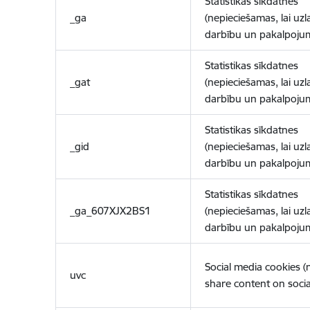
Statistikas sīkdatnes
_ga
(nepieciešamas, lai uzl
darbību un pakalpoju
Statistikas sīkdatnes
_gat
(nepieciešamas, lai uzl
darbību un pakalpoju
Statistikas sīkdatnes
_gid
(nepieciešamas, lai uzl
darbību un pakalpoju
Statistikas sīkdatnes
_ga_607XJX2BS1
(nepieciešamas, lai uzl
darbību un pakalpoju
Social media cookies 
uvc
share content on socia