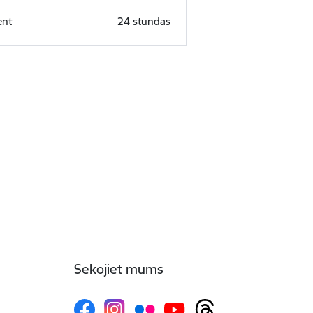
ent
24 stundas
Sekojiet mums