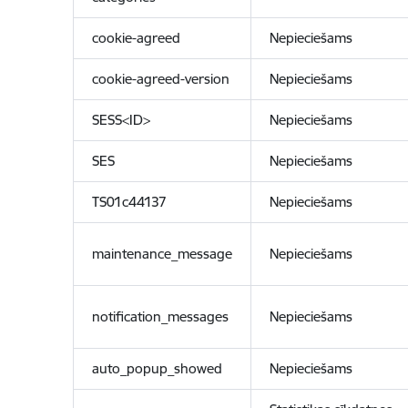
cookie-agreed
Nepieciešams
cookie-agreed-version
Nepieciešams
SESS<ID>
Nepieciešams
SES
Nepieciešams
TS01c44137
Nepieciešams
maintenance_message
Nepieciešams
notification_messages
Nepieciešams
auto_popup_showed
Nepieciešams