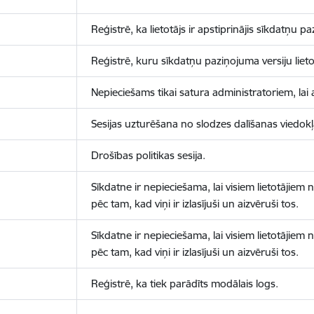
Reģistrē, ka lietotājs ir apstiprinājis sīkdatņu p
Reģistrē, kuru sīkdatņu paziņojuma versiju lietotā
Nepieciešams tikai satura administratoriem, lai 
Sesijas uzturēšana no slodzes dalīšanas viedokļ
Drošības politikas sesija.
Sīkdatne ir nepieciešama, lai visiem lietotājiem
pēc tam, kad viņi ir izlasījuši un aizvēruši tos.
Sīkdatne ir nepieciešama, lai visiem lietotājiem
pēc tam, kad viņi ir izlasījuši un aizvēruši tos.
Reģistrē, ka tiek parādīts modālais logs.