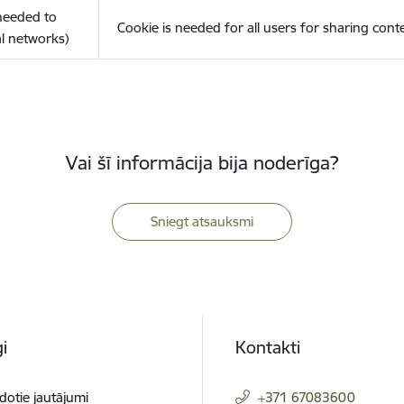
(needed to
Cookie is needed for all users for sharing cont
l networks)
Vai šī informācija bija noderīga?
Sniegt atsauksmi
i
Kontakti
dotie jautājumi
+371 67083600