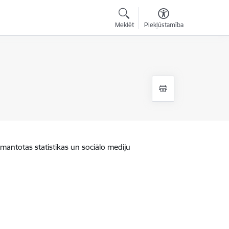
Meklēt
Piekļūstamība
zmantotas statistikas un sociālo mediju