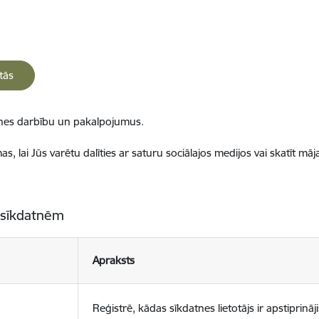
tās
ietnes darbību un pakalpojumus.
, lai Jūs varētu dalīties ar saturu sociālajos medijos vai skatīt mā
 sīkdatnēm
Apraksts
Reģistrē, kādas sīkdatnes lietotājs ir apstiprināji