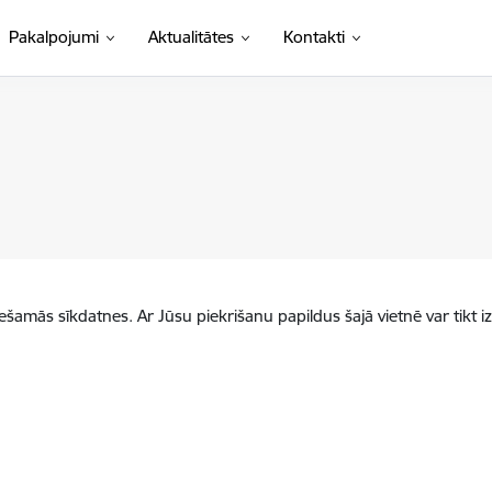
Pakalpojumi
Aktualitātes
Kontakti
iešamās sīkdatnes. Ar Jūsu piekrišanu papildus šajā vietnē var tikt i