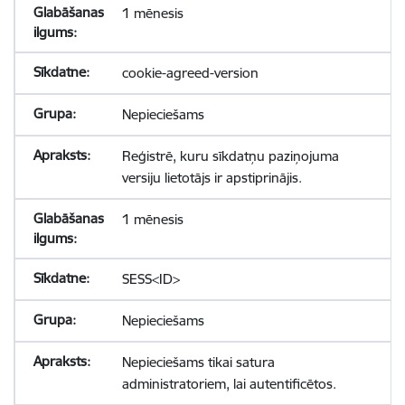
1 mēnesis
cookie-agreed-version
Nepieciešams
Reģistrē, kuru sīkdatņu paziņojuma
versiju lietotājs ir apstiprinājis.
1 mēnesis
SESS<ID>
Nepieciešams
Nepieciešams tikai satura
administratoriem, lai autentificētos.