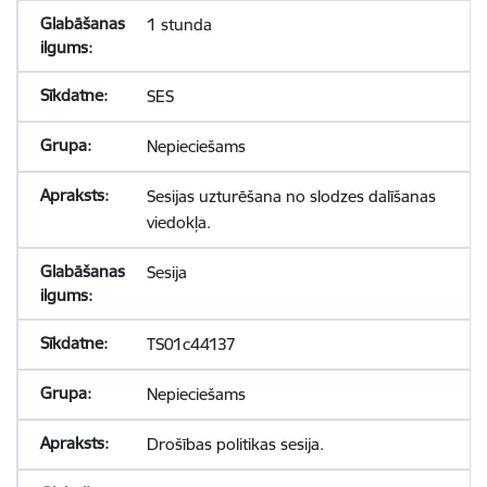
1 stunda
SES
Nepieciešams
Sesijas uzturēšana no slodzes dalīšanas
viedokļa.
Sesija
TS01c44137
Nepieciešams
Drošības politikas sesija.