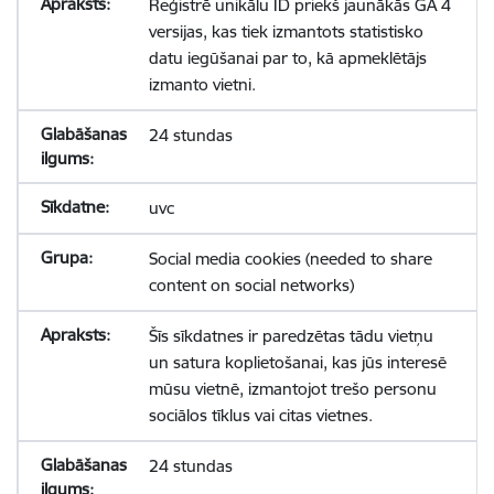
Reģistrē unikālu ID priekš jaunākās GA 4
versijas, kas tiek izmantots statistisko
datu iegūšanai par to, kā apmeklētājs
izmanto vietni.
24 stundas
uvc
Social media cookies (needed to share
content on social networks)
Šīs sīkdatnes ir paredzētas tādu vietņu
un satura koplietošanai, kas jūs interesē
mūsu vietnē, izmantojot trešo personu
sociālos tīklus vai citas vietnes.
24 stundas