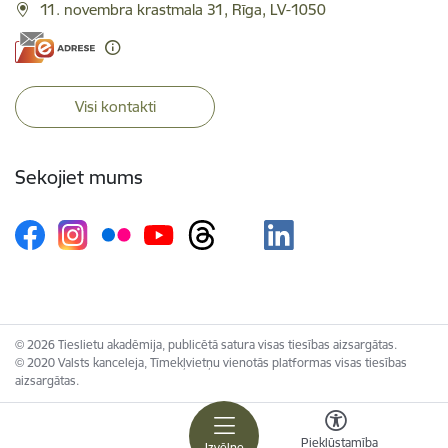
11. novembra krastmala 31, Rīga, LV-1050
Visi kontakti
Sekojiet mums
© 2026 Tieslietu akadēmija, publicētā satura visas tiesības aizsargātas.
© 2020 Valsts kanceleja, Tīmekļvietņu vienotās platformas visas tiesības
aizsargātas.
Piekļūstamība
Izvēlne