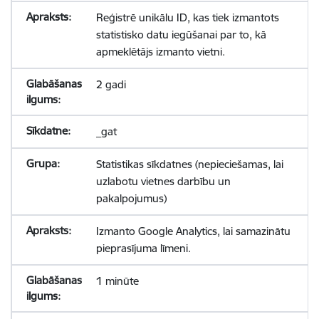
Reģistrē unikālu ID, kas tiek izmantots
statistisko datu iegūšanai par to, kā
apmeklētājs izmanto vietni.
2 gadi
_gat
Statistikas sīkdatnes (nepieciešamas, lai
uzlabotu vietnes darbību un
pakalpojumus)
Izmanto Google Analytics, lai samazinātu
pieprasījuma līmeni.
1 minūte