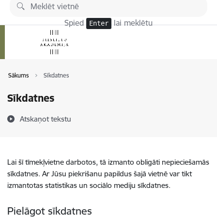
Pāriet uz lapas saturu
Spied
lai meklētu
Enter
Sākums
Sīkdatnes
Sīkdatnes
Atskaņot tekstu
Lai šī tīmekļvietne darbotos, tā izmanto obligāti nepieciešamās
sīkdatnes. Ar Jūsu piekrišanu papildus šajā vietnē var tikt
izmantotas statistikas un sociālo mediju sīkdatnes.
Pielāgot sīkdatnes