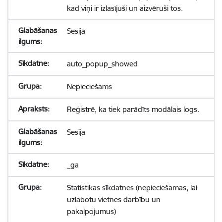
kad viņi ir izlasījuši un aizvēruši tos.
Sesija
auto_popup_showed
Nepieciešams
Reģistrē, ka tiek parādīts modālais logs.
Sesija
_ga
Statistikas sīkdatnes (nepieciešamas, lai
uzlabotu vietnes darbību un
pakalpojumus)