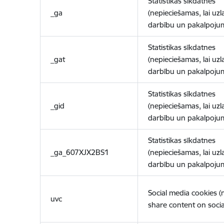
Statistikas sīkdatnes
_ga
(nepieciešamas, lai uzl
darbību un pakalpoju
Statistikas sīkdatnes
_gat
(nepieciešamas, lai uzl
darbību un pakalpoju
Statistikas sīkdatnes
_gid
(nepieciešamas, lai uzl
darbību un pakalpoju
Statistikas sīkdatnes
_ga_607XJX2BS1
(nepieciešamas, lai uzl
darbību un pakalpoju
Social media cookies 
uvc
share content on socia