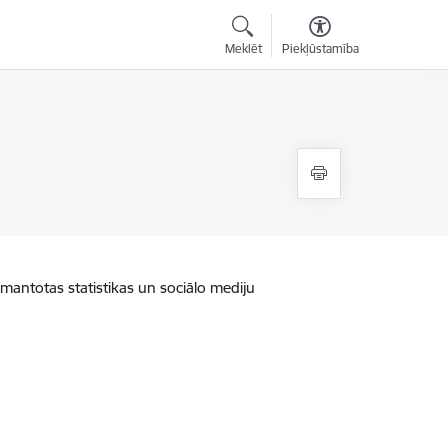
Meklēt
Piekļūstamība
zmantotas statistikas un sociālo mediju