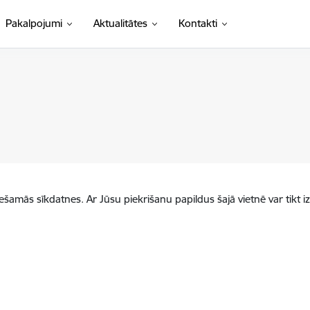
Pakalpojumi
Aktualitātes
Kontakti
iešamās sīkdatnes. Ar Jūsu piekrišanu papildus šajā vietnē var tikt i