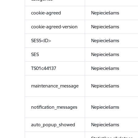
cookie-agreed
Nepieciešams
cookie-agreed-version
Nepieciešams
SESS<ID>
Nepieciešams
SES
Nepieciešams
TS01c44137
Nepieciešams
maintenance_message
Nepieciešams
notification_messages
Nepieciešams
auto_popup_showed
Nepieciešams