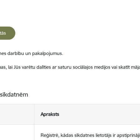
tās
ietnes darbību un pakalpojumus.
, lai Jūs varētu dalīties ar saturu sociālajos medijos vai skatīt mā
 sīkdatnēm
Apraksts
Reģistrē, kādas sīkdatnes lietotājs ir apstiprināji