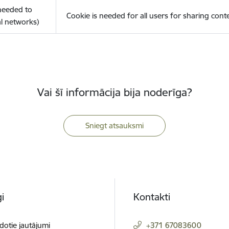
(needed to
Cookie is needed for all users for sharing cont
l networks)
Vai šī informācija bija noderīga?
Sniegt atsauksmi
i
Kontakti
dotie jautājumi
+371 67083600