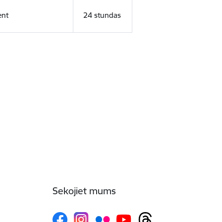
ent
24 stundas
Sekojiet mums