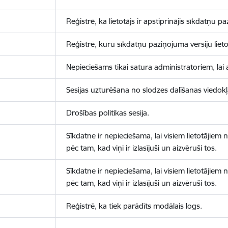
Reģistrē, ka lietotājs ir apstiprinājis sīkdatņu p
Reģistrē, kuru sīkdatņu paziņojuma versiju lietotā
Nepieciešams tikai satura administratoriem, lai 
Sesijas uzturēšana no slodzes dalīšanas viedokļ
Drošības politikas sesija.
Sīkdatne ir nepieciešama, lai visiem lietotājiem
pēc tam, kad viņi ir izlasījuši un aizvēruši tos.
Sīkdatne ir nepieciešama, lai visiem lietotājiem
pēc tam, kad viņi ir izlasījuši un aizvēruši tos.
Reģistrē, ka tiek parādīts modālais logs.