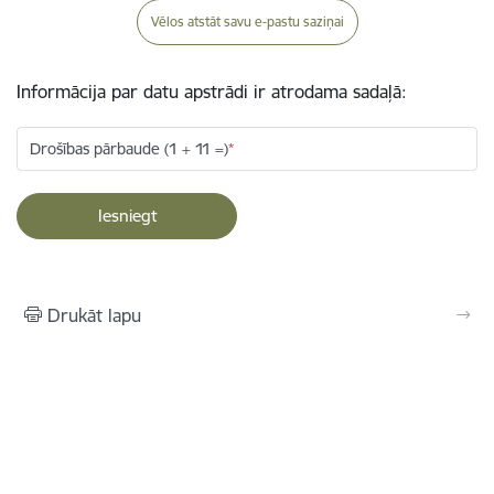
Vēlos atstāt savu e-pastu saziņai
Informācija par datu apstrādi ir atrodama sadaļā:
Drošības pārbaude (1 + 11 =)
Drukāt lapu