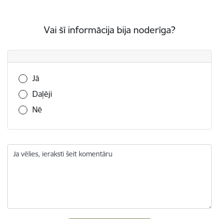
Vai šī informācija bija noderīga?
Vai šī informācija bija noderīga?
Jā
Daļēji
Nē
Ja vēlies, ieraksti šeit komentāru