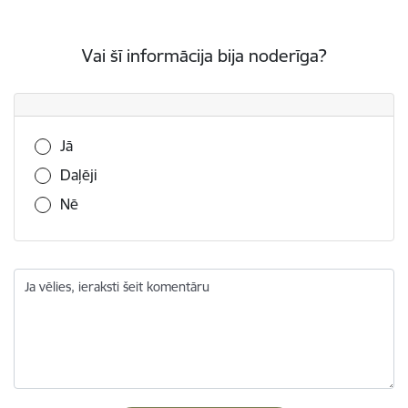
Vai šī informācija bija noderīga?
Vai šī informācija bija noderīga?
Jā
Daļēji
Nē
Ja vēlies, ieraksti šeit komentāru