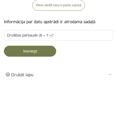
Vēlos atstāt savu e-pastu saziņai
Informācija par datu apstrādi ir atrodama sadaļā:
Drošības pārbaude (8 + 1 =)
Drukāt lapu