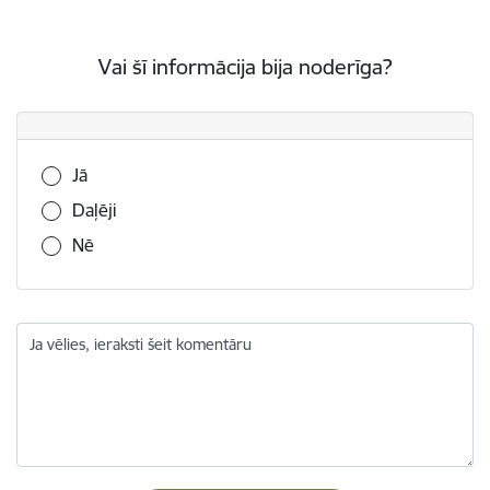
Vai šī informācija bija noderīga?
Vai šī informācija bija noderīga?
Jā
Daļēji
Nē
Ja vēlies, ieraksti šeit komentāru