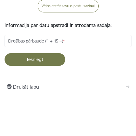
Vēlos atstāt savu e-pastu saziņai
Informācija par datu apstrādi ir atrodama sadaļā:
Drošības pārbaude (1 + 15 =)
Drukāt lapu